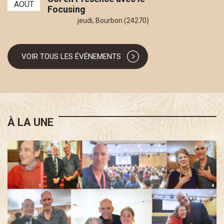
AOÛT
Focusing
jeudi
,
Bourbon (24270)
VOIR TOUS LES ÉVÉNEMENTS
À LA UNE