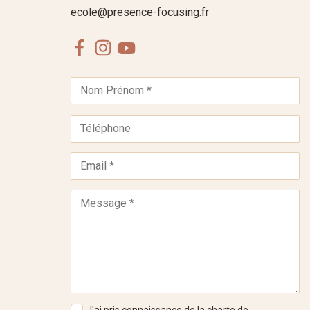
ecole@presence-focusing.fr
Facebook
Instagram
Youtube
J'ai pris connaissance de la
charte de