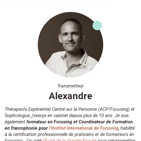
Transmetteur
Alexandre
Thérapeute Expérientiel Centré sur la Personne (ACP/Focusing) et
Sophrologue, j’exerçe en cabinet depuis plus de 10 ans. Je suis
également
formateur en Focusing et
Coordinateur de Formation
en francophonie pour
l’Institut International de Focusing
,
habilité
à la certification professionnelle de praticiens et de formateurs en
Focusing. J’ai créé
l’École de la Grande Écoute
pour retransmettre