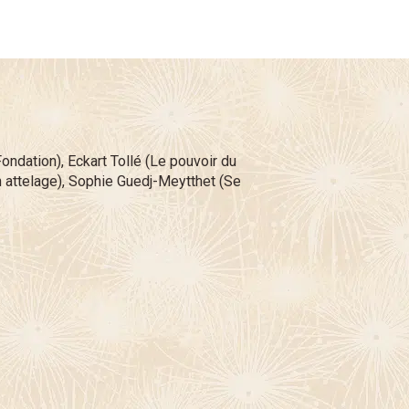
dation), Eckart Tollé (Le pouvoir du
n attelage), Sophie Guedj-Meytthet (Se