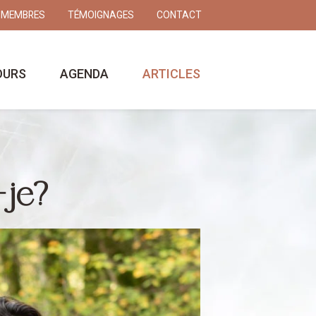
 MEMBRES
TÉMOIGNAGES
CONTACT
OURS
AGENDA
ARTICLES
-je?