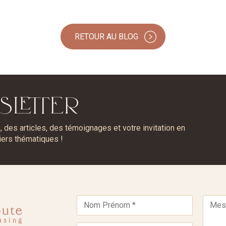
RETOUR AU BLOG
SLETTER
des articles, des témoignages et votre invitation en
iers thématiques !