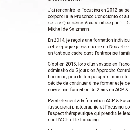
J’ai rencontré le Focusing en 2012 au sei
corporel à la Présence Consciente et au
de la « Quatrième Voie » initiée par G.I. 
Michel de Salzmann.
En 2014, je reçois une formation individu
cette époque je vis encore en Nouvelle Ca
en tant que cadre dans l’entreprise famili
C’est en 2015, lors d’un voyage en France
séminaire de 5 jours en Approche Centré
Focusing; peu de temps après mon retour
décide de continuer à me former et je 
suivre une formation de 2 ans en ACP & 
Parallèlement à la formation ACP & Focusi
j’associerai photographie et Focusing p
l’aspect thérapeutique qui prendra le l
sont l’ACP et le Focusing.