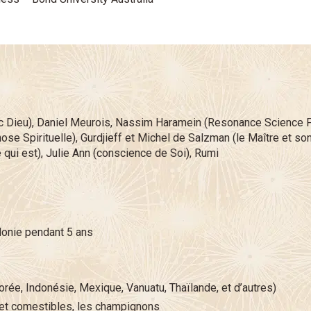
 Dieu), Daniel Meurois, Nassim Haramein (Resonance Science Fon
e Spirituelle), Gurdjieff et Michel de Salzman (le Maître et so
e qui est), Julie Ann (conscience de Soi), Rumi
donie pendant 5 ans
rée, Indonésie, Mexique, Vanuatu, Thaïlande, et d’autres)
 et comestibles, les champignons