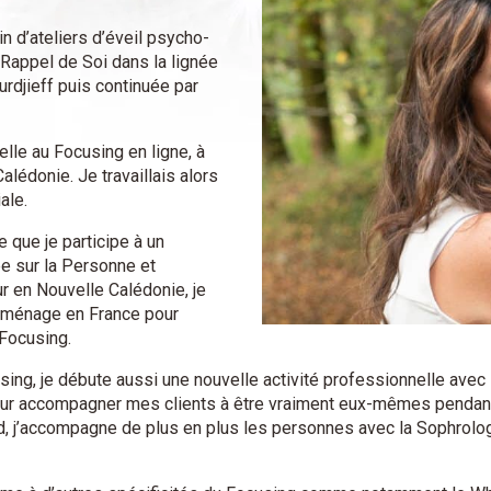
n d’ateliers d’éveil psycho-
 Rappel de Soi dans la lignée
Gurdjieff puis continuée par
elle au Focusing en ligne, à
lédonie. Je travaillais alors
ale.
 que je participe à un
e sur la Personne et
 en Nouvelle Calédonie, je
déménage en France pour
Focusing.
ng, je débute aussi une nouvelle activité professionnelle avec l
our accompagner mes clients à être vraiment eux-mêmes pendant 
ead, j’accompagne de plus en plus les personnes avec la Sophrol