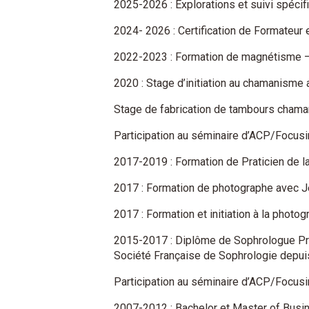
2025-2026 : Explorations et suivi spéci
2024- 2026 : Certification de Formateur
2022-2023 : Formation de magnétisme –
2020 : Stage d’initiation au chamanisme 
Stage de fabrication de tambours chaman
Participation au séminaire d’ACP/Focusi
2017-2019 : Formation de Praticien de l
2017 : Formation de photographe avec Jé
2017 : Formation et initiation à la photo
2015-2017 : Diplôme de Sophrologue Pra
Société Française de Sophrologie depuis
Participation au séminaire d’ACP/Focusi
2007-2012 : Bachelor et Master of Busin