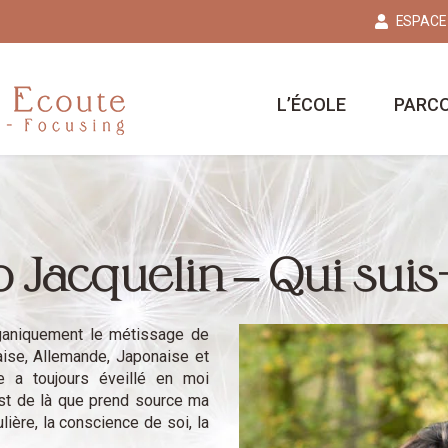
ESPACE
L’ÉCOLE
PARC
 Jacquelin – Qui suis
rganiquement le métissage de
taise, Allemande, Japonaise et
e a toujours éveillé en moi
’est de là que prend source ma
ière, la conscience de soi, la