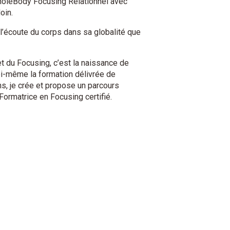
holeBody Focusing Relationnel avec
oin.
l’écoute du corps dans sa globalité que
et du Focusing, c’est la naissance de
moi-même la formation délivrée de
ns, je crée et propose un parcours
Formatrice en Focusing certifié.