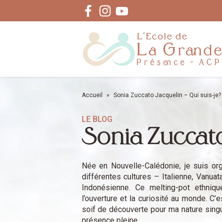
Facebook
Instagram
Youtube
Accueil
»
Sonia Zuccato Jacquelin – Qui suis-je?
LE BLOG
Sonia Zuccato
Née en Nouvelle-Calédonie, je suis o
différentes cultures – Italienne, Vanua
Indonésienne. Ce melting-pot ethniqu
l’ouverture et la curiosité au monde. C
soif de découverte pour ma nature singul
présence pleine.