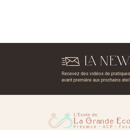
LA NEW
Recevez des vidéos de pratiques, 
avant première aux prochains atel