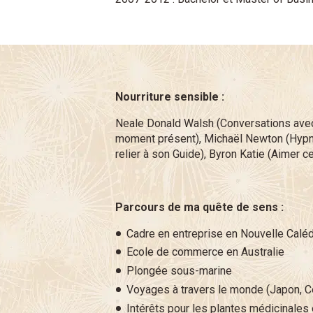
Nourriture sensible :
Neale Donald Walsh (Conversations avec
moment présent), Michaël Newton (Hypnos
relier à son Guide), Byron Katie (Aimer c
Parcours de ma quête de sens :
Cadre en entreprise en Nouvelle Calé
Ecole de commerce en Australie
Plongée sous-marine
Voyages à travers le monde (Japon, Co
Intérêts pour les plantes médicinales