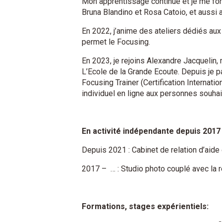
Mon apprentissage continue et je me fo
Bruna Blandino et Rosa Catoio, et aussi 
En 2022, j’anime des ateliers dédiés aux
permet le Focusing.
En 2023, je rejoins Alexandre Jacquelin,
L’Ecole de la Grande Ecoute. Depuis je pa
Focusing Trainer (Certification Internat
individuel en ligne aux personnes souhait
En activité indépendante depuis 2017 
Depuis 2021 : Cabinet de relation d’aide
2017 – … : Studio photo couplé avec la 
Formations, stages expérientiels: