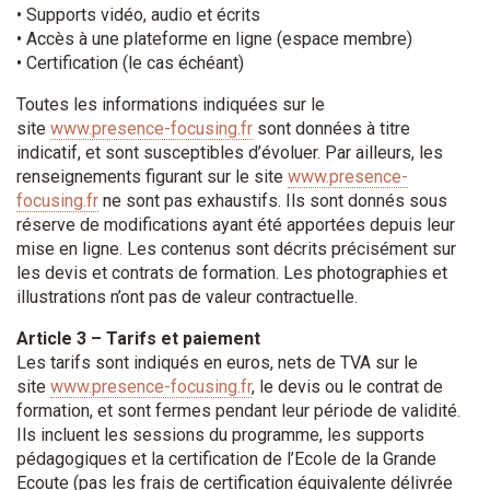
• Supports vidéo, audio et écrits
• Accès à une plateforme en ligne (espace membre)
• Certification (le cas échéant)
Toutes les informations indiquées sur le
site
www.presence-focusing.fr
sont données à titre
indicatif, et sont susceptibles d’évoluer. Par ailleurs, les
renseignements figurant sur le site
www.presence-
focusing.fr
ne sont pas exhaustifs. Ils sont donnés sous
réserve de modifications ayant été apportées depuis leur
mise en ligne. Les contenus sont décrits précisément sur
les devis et contrats de formation. Les photographies et
illustrations n’ont pas de valeur contractuelle.
Article 3 – Tarifs et paiement
Les tarifs sont indiqués en euros, nets de TVA sur le
site
www.presence-focusing.fr
, le devis ou le contrat de
formation, et sont fermes pendant leur période de validité.
Ils incluent les sessions du programme, les supports
pédagogiques et la certification de l’Ecole de la Grande
Ecoute (pas les frais de certification équivalente délivrée