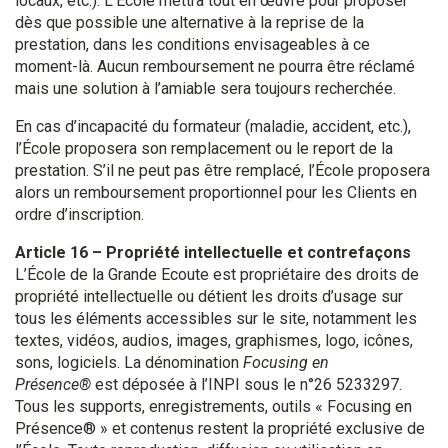
locaux, etc.). L’École mettra tout en œuvre pour proposer
dès que possible une alternative à la reprise de la
prestation, dans les conditions envisageables à ce
moment-là. Aucun remboursement ne pourra être réclamé
mais une solution à l’amiable sera toujours recherchée.
En cas d’incapacité du formateur (maladie, accident, etc.),
l’École proposera son remplacement ou le report de la
prestation. S’il ne peut pas être remplacé, l’École proposera
alors un remboursement proportionnel pour les Clients en
ordre d’inscription.
Article 16 – Propriété intellectuelle et contrefaçons
L’École de la Grande Ecoute est propriétaire des droits de
propriété intellectuelle ou détient les droits d’usage sur
tous les éléments accessibles sur le site, notamment les
textes, vidéos, audios, images, graphismes, logo, icônes,
sons, logiciels. La dénomination
Focusing en
Présence®
est déposée à l’INPI sous le n°26 5233297.
Tous les supports, enregistrements, outils « Focusing en
Présence® » et contenus restent la propriété exclusive de