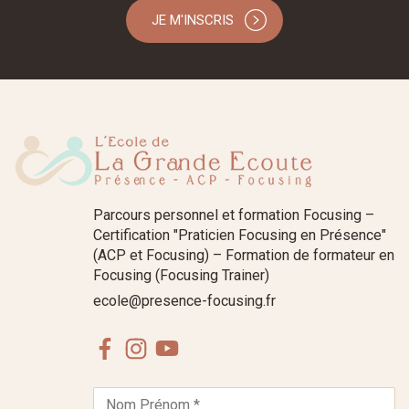
JE M'INSCRIS
Parcours personnel et formation Focusing –
Certification "Praticien Focusing en Présence"
(ACP et Focusing) – Formation de formateur en
Focusing (Focusing Trainer)
ecole@presence-focusing.fr
Facebook
Instagram
Youtube