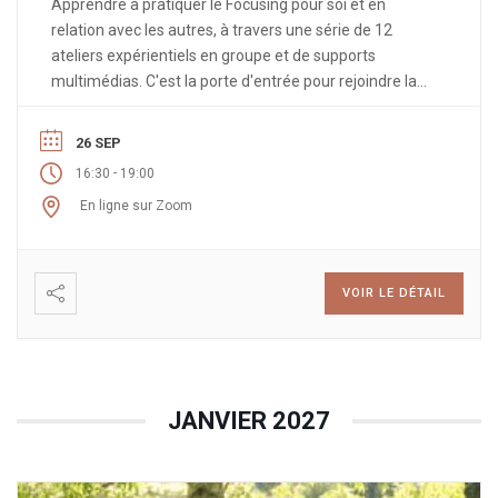
Apprendre à pratiquer le Focusing pour soi et en
relation avec les autres, à travers une série de 12
ateliers expérientiels en groupe et de supports
multimédias. C'est la porte d'entrée pour rejoindre la
communauté des Compagnons Focusing, le parcours
de la Grande Ecoute et la formation de Praticien
26 SEP
Focusing en Présence.
-
16:30
19:00
En ligne sur Zoom
VOIR LE DÉTAIL
JANVIER 2027