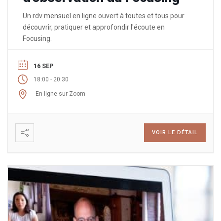
Un rdv mensuel en ligne ouvert à toutes et tous pour
découvrir, pratiquer et approfondir l'écoute en
Focusing.
16 SEP
-
18:00
20:30
En ligne sur Zoom
VOIR LE DÉTAIL