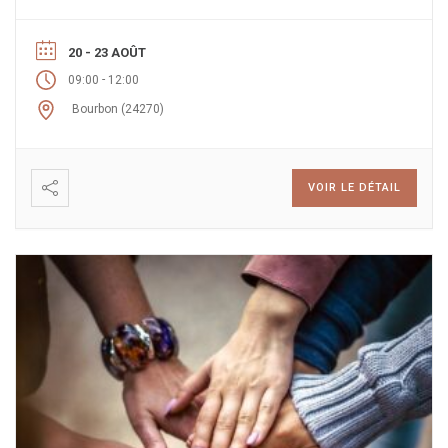
20 - 23 AOÛT
-
09:00
12:00
Bourbon (24270)
VOIR LE DÉTAIL