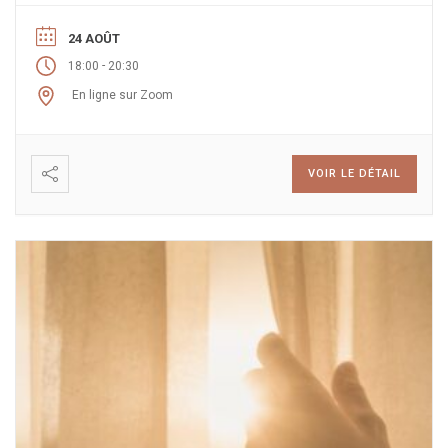
24 AOÛT
-
18:00
20:30
En ligne sur Zoom
VOIR LE DÉTAIL