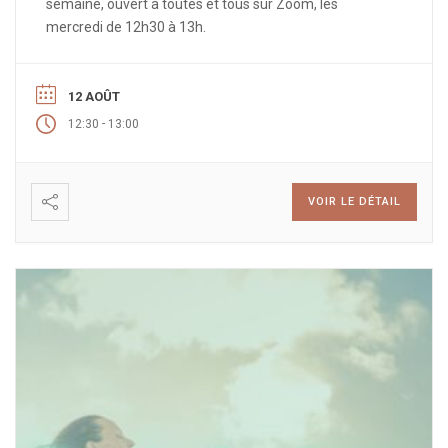
semaine, ouvert à toutes et tous sur Zoom, les
mercredi de 12h30 à 13h.
12 AOÛT
-
12:30
13:00
VOIR LE DÉTAIL