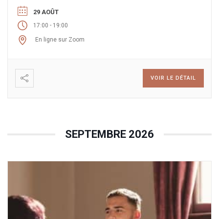
29 AOÛT
-
17:00
19:00
En ligne sur Zoom
VOIR LE DÉTAIL
SEPTEMBRE 2026