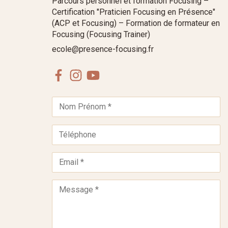
Parcours personnel et formation Focusing –
Certification "Praticien Focusing en Présence"
(ACP et Focusing) – Formation de formateur en
Focusing (Focusing Trainer)
ecole@presence-focusing.fr
Facebook
Instagram
Youtube