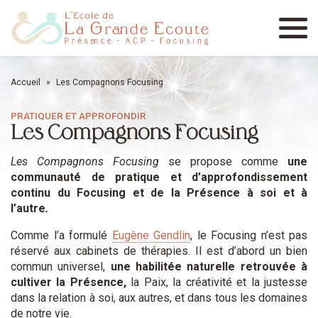
Menu
Accueil
»
Les Compagnons Focusing
PRATIQUER ET APPROFONDIR
Les Compagnons Focusing
Les Compagnons Focusing
se propose comme
une
communauté de pratique et d’approfondissement
continu du Focusing et de la Présence à soi et à
l’autre
.
Comme l’a formulé
Eugène Gendlin
, le Focusing n’est pas
réservé aux cabinets de thérapies. Il est d’abord un bien
commun universel,
une habilitée naturelle retrouvée à
cultiver la Présence,
la Paix, la créativité et la justesse
dans la relation à soi, aux autres, et dans tous les domaines
de notre vie.