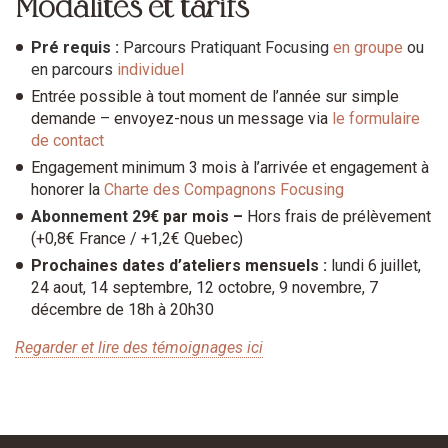
Modalités et tarifs
Pré requis :
Parcours Pratiquant Focusing
en groupe
ou
en parcours
individuel
Entrée possible à tout moment de l’année sur simple
demande – envoyez-nous un message via
le formulaire
de contact
Engagement minimum 3 mois à l’arrivée et engagement à
honorer la
Charte des Compagnons Focusing
Abonnement 2
9€ par mois –
Hors frais de prélèvement
(+0,8€ France / +1,2€ Quebec)
Prochaines dates d’ateliers mensuels :
lundi 6 juillet,
24 aout, 14 septembre, 12 octobre, 9 novembre, 7
décembre de 18h à 20h30
Regarder et lire des témoignages ici