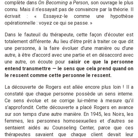
complète dans
On Becoming a Person
, son ouvrage le plus
connu. Mais il n’essayait pas de convaincre par la théorie. Il
écrivait : « Essayez-le comme une hypothèse
opérationnelle : voyez ce qui se passe. »
Dans le fauteuil du thérapeute, cette façon d’écouter est
totalement différente. Au lieu d’être prêt à traiter ce que dit
une personne, à la faire évoluer d’une manière ou d’une
autre, à être d’accord avec une partie et en désaccord avec
une autre, on écoute pour
saisir ce que la personne
entend transmettre — le sens que cela prend quand on
le ressent comme cette personne le ressent.
La découverte de Rogers est allée encore plus loin ! Il a
constaté que chaque personne possède un sens interne.
Ce sens évolue et se corrige lui-même à mesure qu’il
s’approfondit. Cette découverte a placé Rogers en avance
sur son temps d’une autre manière. En 1945, les Noirs, les
femmes, les personnes homosexuelles et d’autres se
sentaient aidés au Counseling Center, parce que ces
thérapeutes savaient que chaque client devait leur