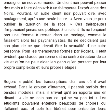
enseigner un nouveau monde. Un client noir pouvait passer
des mois à faire découvrir à un thérapeute l’expérience des
Noirs. Pourtant, un autre client noir pouvait dire, avec
soulagement, après une seule heure : « Avec vous, je peux
oublier la question de la race. » Ces thérapeutes
n’imposaient jamais une politique à un client. Ils ne forçaient
pas une femme à rester dans un mariage, comme le
faisaient alors les psychanalystes. Ils ne décidaient pas
non plus de ce que devait être la sexualité d’une autre
personne. Pour les thérapeutes formés par Rogers, il était
évident que chaque personne est au centre directeur de sa
vie et qu’on ne peut aider les gens qu’en passant par leur
propre complexité et leurs propres étapes.
Rogers a publié les transcriptions d’un cas où il avait
échoué. Dans le groupe d’internes, il passait parfois des
bandes modèles, mais il arrivait qu’il en apporte une en
disant : « Je ne sais pas ce qui ne va pas ici. » Les
étudiants pouvaient entendre beaucoup de choses qui
n’allaient pas, et cela les libérait pour présenter leurs