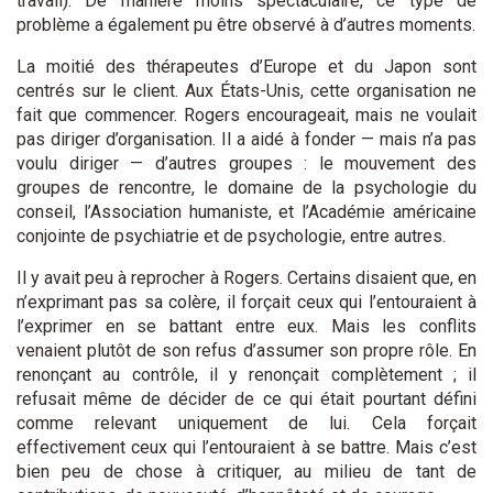
travail). De manière moins spectaculaire, ce type de
problème a également pu être observé à d’autres moments.
La moitié des thérapeutes d’Europe et du Japon sont
centrés sur le client. Aux États-Unis, cette organisation ne
fait que commencer. Rogers encourageait, mais ne voulait
pas diriger d’organisation. Il a aidé à fonder — mais n’a pas
voulu diriger — d’autres groupes : le mouvement des
groupes de rencontre, le domaine de la psychologie du
conseil, l’Association humaniste, et l’Académie américaine
conjointe de psychiatrie et de psychologie, entre autres.
Il y avait peu à reprocher à Rogers. Certains disaient que, en
n’exprimant pas sa colère, il forçait ceux qui l’entouraient à
l’exprimer en se battant entre eux. Mais les conflits
venaient plutôt de son refus d’assumer son propre rôle. En
renonçant au contrôle, il y renonçait complètement ; il
refusait même de décider de ce qui était pourtant défini
comme relevant uniquement de lui. Cela forçait
effectivement ceux qui l’entouraient à se battre. Mais c’est
bien peu de chose à critiquer, au milieu de tant de