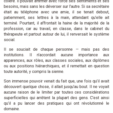
colère. Il pouvait affirmer avec force ses sentiments et ses
besoins, mais sans les déverser sur l’autre. Si sa secrétaire
était au téléphone avec une amie, il se tenait debout,
patiemment, ses lettres à la main, attendant qu’elle ait
terminé. Pourtant, il affrontait la haine de la majorité de la
profession, car au travail, en classe, dans le cabinet du
thérapeute et partout autour de lui, il renversait le système
social.
Il se souciait de chaque personne — mais pas des
institutions. Il n’accordait aucune importance aux
apparences, aux rôles, aux classes sociales, aux diplômes
ou aux positions hiérarchiques, et il remettait en question
toute autorité, y compris la sienne.
Son immense pouvoir venait du fait que, une fois qu’il avait
découvert quelque chose, il allait jusqu’au bout. Il ne voyait
aucune raison de le limiter par toutes ces considérations
superficielles qui arrêtent la plupart des gens. C’est ainsi
qu’il a pu lancer des pratiques qui ont révolutionné le
domaine.