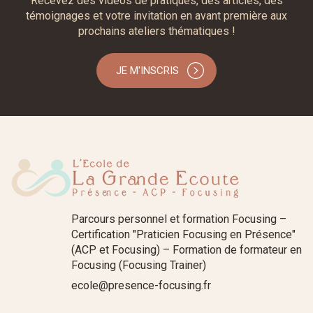
Recevez des vidéos de pratiques, des articles, des
témoignages et votre invitation en avant première aux
prochains ateliers thématiques !
JE M'INSCRIS
Parcours personnel et formation Focusing –
Certification "Praticien Focusing en Présence"
(ACP et Focusing) – Formation de formateur en
Focusing (Focusing Trainer)
ecole@presence-focusing.fr