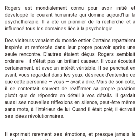
Rogers est mondialement connu pour avoir initié et
développé le courant humaniste qui domine aujourd’hui la
psychothérapie. Il a été un pionnier de la recherche et a
influencé tous les domaines liés à la psychologie.
Des visiteurs venaient du monde entier. Certains repartaient
inspirés et renforcés dans leur propre pouvoir après une
seule rencontre. D’autres étaient déçus. Rogers semblait
ordinaire : il n’était pas un brillant causeur. Il vous écoutait
certainement, et avec un intérêt véritable. Il se penchait en
avant, vous regardait dans les yeux, désireux d’entendre ce
que cette personne — vous — avait à dire. Mais de son côté,
il se contentait souvent de réaffirmer sa propre position
plutôt que de répondre en détail à vos détails. Il gardait
aussi ses nouvelles réflexions en silence, peut-être même
sans mots, à l’intérieur de lui. Quand il était prêt, il écrivait
ses idées révolutionnaires.
Il exprimait rarement ses émotions, et presque jamais la