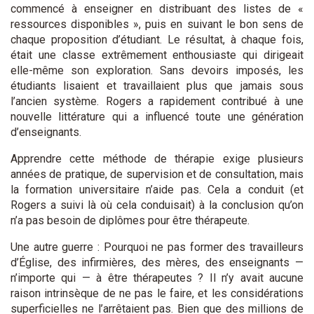
commencé à enseigner en distribuant des listes de «
ressources disponibles », puis en suivant le bon sens de
chaque proposition d’étudiant. Le résultat, à chaque fois,
était une classe extrêmement enthousiaste qui dirigeait
elle-même son exploration. Sans devoirs imposés, les
étudiants lisaient et travaillaient plus que jamais sous
l’ancien système. Rogers a rapidement contribué à une
nouvelle littérature qui a influencé toute une génération
d’enseignants.
Apprendre cette méthode de thérapie exige plusieurs
années de pratique, de supervision et de consultation, mais
la formation universitaire n’aide pas. Cela a conduit (et
Rogers a suivi là où cela conduisait) à la conclusion qu’on
n’a pas besoin de diplômes pour être thérapeute.
Une autre guerre : Pourquoi ne pas former des travailleurs
d’Église, des infirmières, des mères, des enseignants —
n’importe qui — à être thérapeutes ? Il n’y avait aucune
raison intrinsèque de ne pas le faire, et les considérations
superficielles ne l’arrêtaient pas. Bien que des millions de