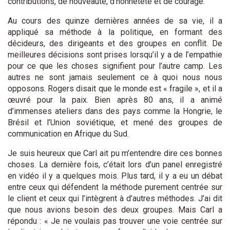
contributions, de nouveauté, d’honnêteté et de courage.
Au cours des quinze dernières années de sa vie, il a
appliqué sa méthode à la politique, en formant des
décideurs, des dirigeants et des groupes en conflit. De
meilleures décisions sont prises lorsqu’il y a de l’empathie
pour ce que les choses signifient pour l’autre camp. Les
autres ne sont jamais seulement ce à quoi nous nous
opposons. Rogers disait que le monde est « fragile », et il a
œuvré pour la paix. Bien après 80 ans, il a animé
d’immenses ateliers dans des pays comme la Hongrie, le
Brésil et l’Union soviétique, et mené des groupes de
communication en Afrique du Sud.
Je suis heureux que Carl ait pu m’entendre dire ces bonnes
choses. La dernière fois, c’était lors d’un panel enregistré
en vidéo il y a quelques mois. Plus tard, il y a eu un débat
entre ceux qui défendent la méthode purement centrée sur
le client et ceux qui l’intègrent à d’autres méthodes. J’ai dit
que nous avions besoin des deux groupes. Mais Carl a
répondu : « Je ne voulais pas trouver une voie centrée sur