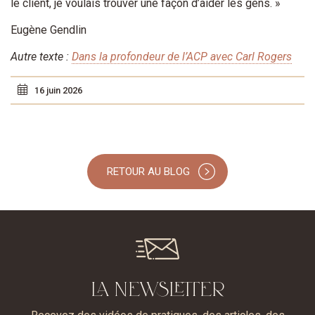
le client, je voulais trouver une façon d’aider les gens. »
Eugène Gendlin
Autre texte :
Dans la profondeur de l’ACP avec Carl Rogers
16 juin 2026
RETOUR AU BLOG
LA NEWSLETTER