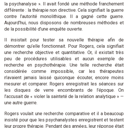
la psychanalyse ». Il avait fondé une méthode franchement
différente : la thérapie non directive. Cela signifiait la guerre
contre l’autorité monolithique. Il a gagné cette guerre.
Aujourd’hui, nous disposons de nombreuses méthodes et
de la possibilité d’une enquête ouverte.
Il insistait pour tester sa nouvelle thérapie afin de
démontrer qu’elle fonctionnait. Pour Rogers, cela signifiait
une recherche objective et quantitative. Or, il existait très
peu de procédures utilisables et aucun exemple de
recherche en psychothérapie. Une telle recherche était
considérée comme impossible, car les thérapeutes
n’avaient jamais laissé quiconque écouter, encore moins
mesurer et comparer. Rogers enregistrait les séances sur
les disques de verre encombrants de l’époque. On
l’accusait de « violer la sainteté de la relation analytique » —
une autre guerre.
Rogers voulait une recherche comparative et il a beaucoup
insisté pour que les psychanalystes enregistrent et testent
leur propre thérapie. Pendant des années, leur réponse était