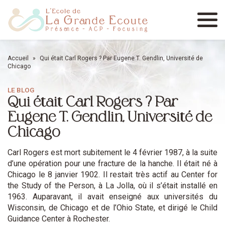
Menu
Accueil
»
Qui était Carl Rogers ? Par Eugene T. Gendlin, Université de
Chicago
LE BLOG
Qui était Carl Rogers ? Par
Eugene T. Gendlin, Université de
Chicago
Carl Rogers est mort subitement le 4 février 1987, à la suite
d’une opération pour une fracture de la hanche. Il était né à
Chicago le 8 janvier 1902. Il restait très actif au Center for
the Study of the Person, à La Jolla, où il s’était installé en
1963. Auparavant, il avait enseigné aux universités du
Wisconsin, de Chicago et de l’Ohio State, et dirigé le Child
Guidance Center à Rochester.