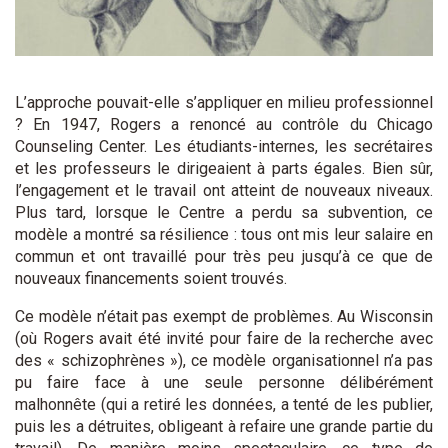
L’approche pouvait-elle s’appliquer en milieu professionnel
? En 1947, Rogers a renoncé au contrôle du Chicago
Counseling Center. Les étudiants-internes, les secrétaires
et les professeurs le dirigeaient à parts égales. Bien sûr,
l’engagement et le travail ont atteint de nouveaux niveaux.
Plus tard, lorsque le Centre a perdu sa subvention, ce
modèle a montré sa résilience : tous ont mis leur salaire en
commun et ont travaillé pour très peu jusqu’à ce que de
nouveaux financements soient trouvés.
Ce modèle n’était pas exempt de problèmes. Au Wisconsin
(où Rogers avait été invité pour faire de la recherche avec
des « schizophrènes »), ce modèle organisationnel n’a pas
pu faire face à une seule personne délibérément
malhonnête (qui a retiré les données, a tenté de les publier,
puis les a détruites, obligeant à refaire une grande partie du