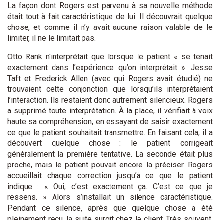
La façon dont Rogers est parvenu à sa nouvelle méthode
était tout à fait caractéristique de lui. Il découvrait quelque
chose, et comme il n’y avait aucune raison valable de le
limiter, il ne le limitait pas.
Otto Rank n’interprétait que lorsque le patient « se tenait
exactement dans l’expérience qu’on interprétait ». Jesse
Taft et Frederick Allen (avec qui Rogers avait étudié) ne
trouvaient cette conjonction que lorsqu’ils interprétaient
l’interaction. Ils restaient donc autrement silencieux. Rogers
a supprimé toute interprétation. À la place, il vérifiait à voix
haute sa compréhension, en essayant de saisir exactement
ce que le patient souhaitait transmettre. En faisant cela, il a
découvert quelque chose : le patient corrigeait
généralement la première tentative. La seconde était plus
proche, mais le patient pouvait encore la préciser. Rogers
accueillait chaque correction jusqu’à ce que le patient
indique : « Oui, c’est exactement ça. C’est ce que je
ressens. » Alors s’installait un silence caractéristique.
Pendant ce silence, après que quelque chose a été
pleinement reçu, la suite surgit chez le client. Très souvent,