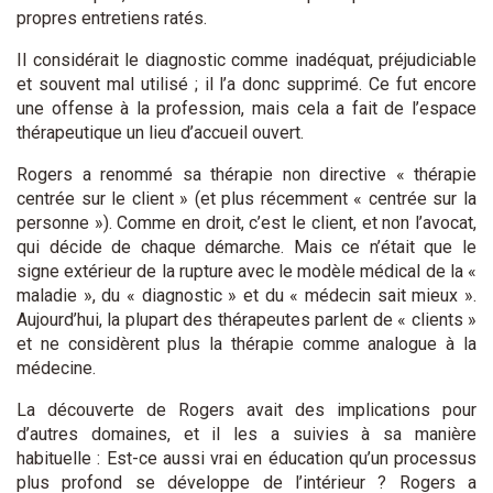
propres entretiens ratés.
Il considérait le diagnostic comme inadéquat, préjudiciable
et souvent mal utilisé ; il l’a donc supprimé. Ce fut encore
une offense à la profession, mais cela a fait de l’espace
thérapeutique un lieu d’accueil ouvert.
Rogers a renommé sa thérapie non directive « thérapie
centrée sur le client » (et plus récemment « centrée sur la
personne »). Comme en droit, c’est le client, et non l’avocat,
qui décide de chaque démarche. Mais ce n’était que le
signe extérieur de la rupture avec le modèle médical de la «
maladie », du « diagnostic » et du « médecin sait mieux ».
Aujourd’hui, la plupart des thérapeutes parlent de « clients »
et ne considèrent plus la thérapie comme analogue à la
médecine.
La découverte de Rogers avait des implications pour
d’autres domaines, et il les a suivies à sa manière
habituelle : Est-ce aussi vrai en éducation qu’un processus
plus profond se développe de l’intérieur ? Rogers a