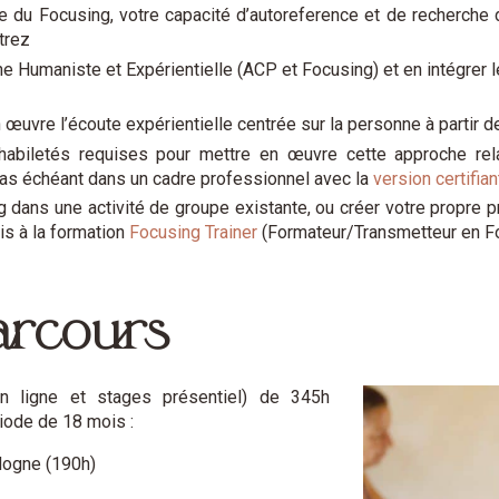
e du Focusing, votre capacité d’autoreference et de recherche 
trez
e Humaniste et Expérientielle (ACP et Focusing) et en intégrer 
œuvre l’écoute expérientielle centrée sur la personne à partir d
habiletés requises pour mettre en œuvre cette approche relat
cas échéant dans un cadre professionnel avec la
version certifia
g dans une activité de groupe existante, ou créer votre propre 
is à la formation
Focusing Trainer
(Formateur/Transmetteur en F
arcours
en ligne et stages présentiel) de 345h
iode de 18 mois :
dogne (190h)