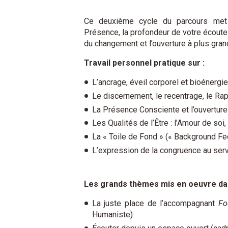
Ce deuxième cycle du parcours met 
Présence, la profondeur de votre écout
du changement et l’ouverture à plus gran
Travail personnel pratique sur :
L’ancrage, éveil corporel et bioénergie,
Le discernement, le recentrage, le Ra
La Présence Consciente et l’ouverture
Les Qualités de l’Être : l’Amour de soi
La « Toile de Fond » (« Background Fee
L’expression de la congruence au servi
Les grands thèmes mis en oeuvre dan
La juste place de l’accompagnant
Fo
Humaniste)