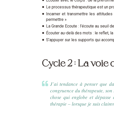
Ecouter avec le Corps : de la préforme
Le processus thérapeutique est un pro
Incarner et transmettre les attitudes 
permettre »
La Grande Ecoute : l’écoute au seuil 
Écouter au-delà des mots : le reflet, 
S’appuyer sur les supports qui accompa
Cycle 2 : La voie
J’ai tendance à penser que dans
congruence du thérapeute, son re
chose qui englobe et dépasse c
thérapie – lorsque je suis clair