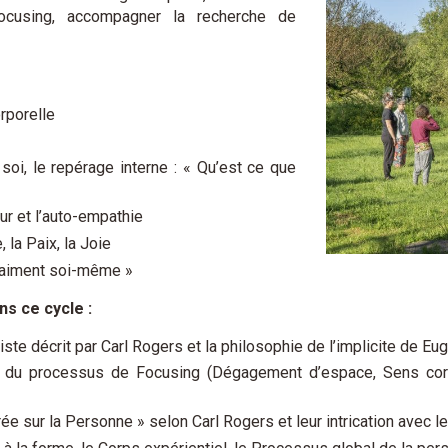
ocusing, accompagner la recherche de
rporelle
 soi, le repérage interne : « Qu’est ce que
ieur et l’auto-empathie
, la Paix, la Joie
vraiment soi-même »
s ce cycle :
 décrit par Carl Rogers et la philosophie de l’implicite de Eu
u processus de Focusing (Dégagement d’espace, Sens corpor
e sur la Personne » selon Carl Rogers et leur intrication avec l