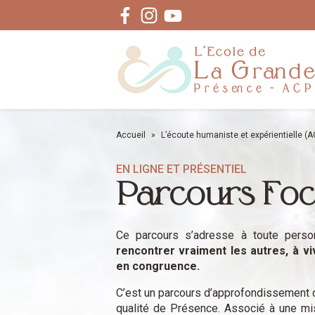
Facebook
Instagram
Youtube
Accueil
»
L’écoute humaniste et expérientielle (
EN LIGNE ET PRÉSENTIEL
Parcours Foc
Ce parcours s’adresse à toute pers
rencontrer vraiment les autres, à v
en congruence.
C’est un parcours d’approfondissement 
qualité de Présence. Associé à une m