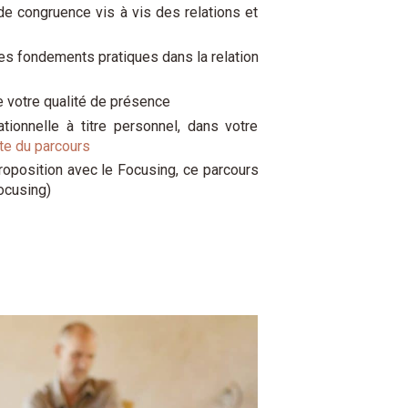
de congruence vis à vis des relations et
les fondements pratiques dans la relation
e votre qualité de présence
ionnelle à titre personnel, dans votre
nte du parcours
proposition avec le Focusing, ce parcours
ocusing)