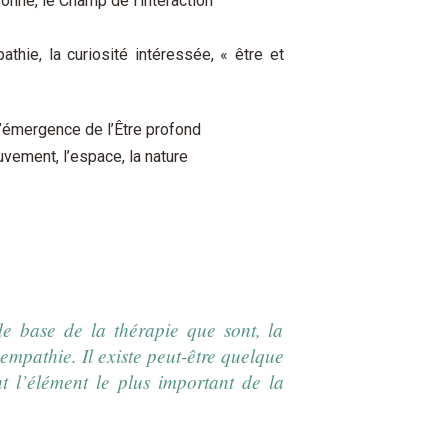
onne, le Champ de l’interaction
athie, la curiosité intéressée, « être et
 l’émergence de l’Être profond
vement, l’espace, la nature
 de base de la thérapie que sont, la
empathie. Il existe peut-être quelque
t l’élément le plus important de la