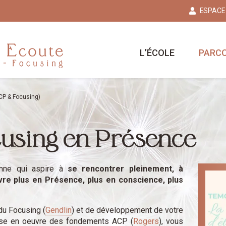
ESPACE
L’ÉCOLE
PARC
ACP & Focusing)
using en Présence
onne qui aspire à
se rencontrer pleinement, à
ivre plus en Présence, plus en conscience, plus
du Focusing (
Gendlin
) et de développement de votre
ise en oeuvre des fondements ACP (
Rogers
), vous