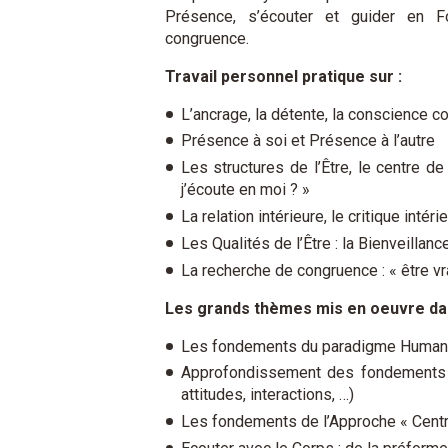
Présence, s’écouter et guider en F
congruence.
Travail personnel pratique sur :
L’ancrage, la détente, la conscience co
Présence à soi et Présence à l’autre
Les structures de l’Être, le centre de
j’écoute en moi ? »
La relation intérieure, le critique intér
Les Qualités de l’Être : la Bienveillance
La recherche de congruence : « être 
Les grands thèmes mis en oeuvre dan
Les fondements du paradigme Humaniste
Approfondissement des fondements d
attitudes, interactions, …)
Les fondements de l’Approche « Centré