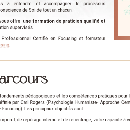
és à entendre et accompagner le processus
onscience de Soi de tout un chacun.
 vous offre
une formation de praticien qualifié et
gration supervisés.
 Professionnel Certifié en Focusing et formateur
using
.
parcours
s fondements pédagogiques et les compétences pratiques pour 
 définie par Carl Rogers (Psychologie Humaniste- Approche Cen
Focusing). Les principaux objectifs sont :
orporel, de repérage interne et de recentrage, votre capacité à