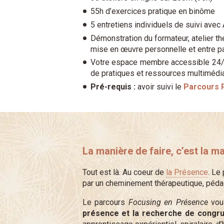
55h d’exercices pratique en binôme
5 entretiens individuels de suivi avec
Démonstration du formateur, atelier t
mise en œuvre personnelle et entre pa
Votre espace membre accessible 24/7
de pratiques et ressources multimédia
Pré-requis :
avoir suivi le
Parcours P
La manière de faire, c’est la m
Tout est là. Au coeur de
la Présence
. Le
par un cheminement thérapeutique, pédag
Le parcours
Focusing en Présence
vou
présence et la recherche de congr