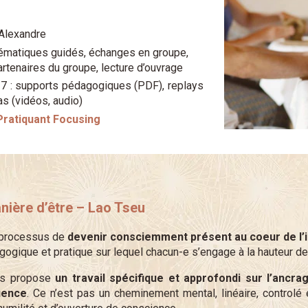
 Alexandre
hématiques guidés, échanges en groupe,
rtenaires du groupe, lecture d’ouvrage
 : supports pédagogiques (PDF), replays
s (vidéos, audio)
ratiquant Focusing
anière d’être – Lao Tseu
 processus de
devenir consciemment présent au coeur de l’int
ogique et pratique sur lequel chacun-e s’engage à la hauteur de
s propose
un travail spécifique et approfondi sur l’ancra
uence
. Ce n’est pas un cheminement mental, linéaire, controlé