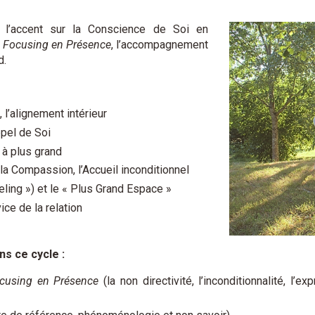
l’accent sur la Conscience de Soi en
e
Focusing en Présence
, l’accompagnement
d.
 l’alignement intérieur
ppel de Soi
 à plus grand
, la Compassion, l’Accueil inconditionnel
ling ») et le « Plus Grand Espace »
ce de la relation
s ce cycle :
cusing en Présence
(la non directivité, l’inconditionnalité, l