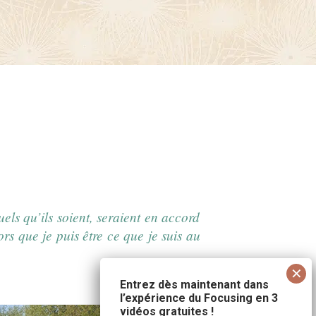
ls qu’ils soient, seraient en accord
ors que je puis être ce que je suis au
Entrez dès maintenant dans
l’expérience du Focusing en 3
vidéos gratuites !