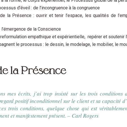
 à la forme, le Corps expérientiel, le Processus global de la pers
cessus d’éveil : de l’incongruence à la congruence
de la Présence : ouvrir et tenir l’espace, les qualités de l’emp
de l’émergence de la Conscience
la reformulation empathique et expérientielle, repérer et soutenir
gnent le processus : le dessin, le modelage, le mobilier, le mou
 de la Présence
 mes écrits, j’ai trop insisté sur les trois conditions
gard positif inconditionnel sur le client et sa capacité d’
es trois conditions, quelque chose qui est véritablemen
ement et manifestement présent. – Carl Rogers