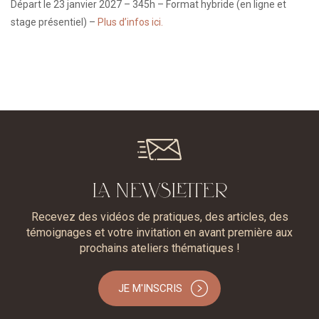
Départ le 23 janvier 2027 – 345h – Format hybride (en ligne et
stage présentiel) –
Plus d’infos ici.
LA NEWSLETTER
Recevez des vidéos de pratiques, des articles, des
témoignages et votre invitation en avant première aux
prochains ateliers thématiques !
JE M'INSCRIS