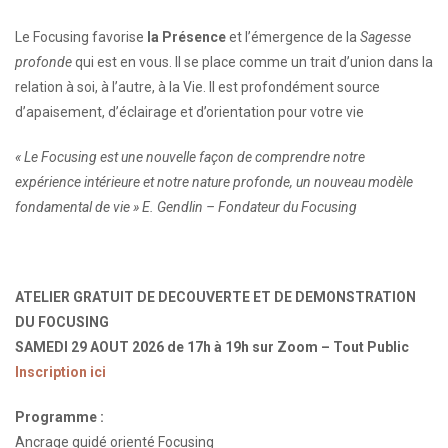
Le Focusing favorise
la Présence
et l’émergence de la
Sagesse
profonde
qui est en vous. Il se place comme un trait d’union dans la
relation à soi, à l’autre, à la Vie. Il est profondément source
d’apaisement, d’éclairage et d’orientation pour votre vie
« Le Focusing est une nouvelle façon de comprendre notre
expérience intérieure et notre nature profonde, un nouveau modèle
fondamental de vie » E. Gendlin – Fondateur du Focusing
ATELIER GRATUIT DE DECOUVERTE ET DE DEMONSTRATION
DU FOCUSING
SAMEDI 29 AOUT 2026 de 17h à 19h sur Zoom – Tout Public
Inscription ici
Programme :
Ancrage guidé orienté Focusing