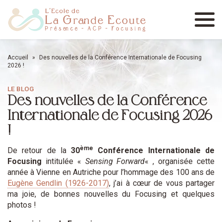
Menu
Accueil
»
Des nouvelles de la Conférence Internationale de Focusing
2026 !
LE BLOG
Des nouvelles de la Conférence
Internationale de Focusing 2026
!
ème
De retour de la
30
Conférence Internationale de
Focusing
intitulée «
Sensing Forward
« , organisée cette
année à Vienne en Autriche pour l’hommage des 100 ans de
Eugène Gendlin (1926-2017)
, j’ai à cœur de vous partager
ma joie, de bonnes nouvelles du Focusing et quelques
photos !