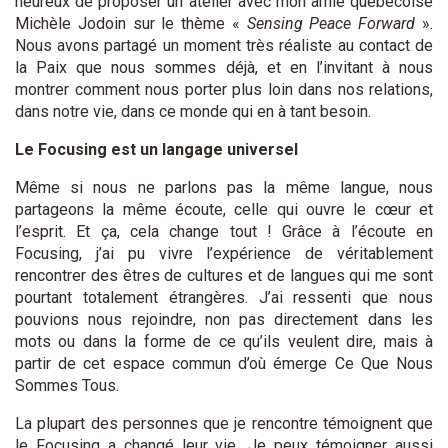
heureux de proposer un atelier avec mon amie québécoise
Michèle Jodoin sur le thème «
Sensing Peace Forward
».
Nous avons partagé un moment très réaliste au contact de
la Paix que nous sommes déjà, et en l’invitant à nous
montrer comment nous porter plus loin dans nos relations,
dans notre vie, dans ce monde qui en à tant besoin.
Le Focusing est un langage universel
Même si nous ne parlons pas la même langue, nous
partageons la même écoute, celle qui ouvre le cœur et
l’esprit. Et ça, cela change tout ! Grâce à l’écoute en
Focusing, j’ai pu vivre l’expérience de véritablement
rencontrer des êtres de cultures et de langues qui me sont
pourtant totalement étrangères. J’ai ressenti que nous
pouvions nous rejoindre, non pas directement dans les
mots ou dans la forme de ce qu’ils veulent dire, mais à
partir de cet espace commun d’où émerge Ce Que Nous
Sommes Tous.
La plupart des personnes que je rencontre témoignent que
le Focusing a changé leur vie
.
Je peux témoigner aussi