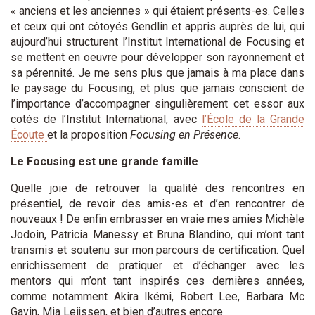
« anciens et les anciennes » qui étaient présents-es. Celles
et ceux qui ont côtoyés Gendlin et appris auprès de lui, qui
aujourd’hui structurent l’Institut International de Focusing et
se mettent en oeuvre pour développer son rayonnement et
sa pérennité. Je me sens plus que jamais à ma place dans
le paysage du Focusing, et plus que jamais conscient de
l’importance d’accompagner singulièrement cet essor aux
cotés de l’Institut International, avec
l’École de la Grande
Écoute
et la proposition
Focusing en Présence
.
Le Focusing est une grande famille
Quelle joie de retrouver la qualité des rencontres en
présentiel, de revoir des amis-es et d’en rencontrer de
nouveaux ! De enfin embrasser en vraie mes amies Michèle
Jodoin, Patricia Manessy et Bruna Blandino, qui m’ont tant
transmis et soutenu sur mon parcours de certification. Quel
enrichissement de pratiquer et d’échanger avec les
mentors qui m’ont tant inspirés ces dernières années,
comme notamment Akira Ikémi, Robert Lee, Barbara Mc
Gavin, Mia Leijssen, et bien d’autres encore.