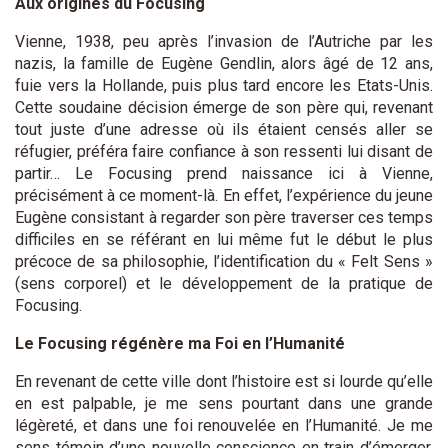
Aux origines du Focusing
Vienne, 1938, peu après l’invasion de l’Autriche par les
nazis, la famille de Eugène Gendlin, alors âgé de 12 ans,
fuie vers la Hollande, puis plus tard encore les Etats-Unis.
Cette soudaine décision émerge de son père qui, revenant
tout juste d’une adresse où ils étaient censés aller se
réfugier, préféra faire confiance à son ressenti lui disant de
partir… Le Focusing prend naissance ici à Vienne,
précisément à ce moment-là. En effet, l’expérience du jeune
Eugène consistant à regarder son père traverser ces temps
difficiles en se référant en lui même fut le début le plus
précoce de sa philosophie, l’identification du « Felt Sens »
(sens corporel) et le développement de la pratique de
Focusing.
Le Focusing régénère ma Foi en l’Humanité
En revenant de cette ville dont l’histoire est si lourde qu’elle
en est palpable, je me sens pourtant dans une grande
légèreté, et dans une foi renouvelée en l’Humanité. Je me
sens témoin d’une nouvelle conscience en train d’émerger,