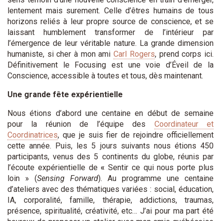
lentement mais surement. Celle d’êtres humains de tous
horizons reliés à leur propre source de conscience, et se
laissant humblement transformer de l’intérieur par
l’émergence de leur véritable nature. La grande dimension
humaniste, si cher à mon ami
Carl Rogers
, prend corps ici.
Définitivement le Focusing est une voie d’Éveil de la
Conscience, accessible à toutes et tous, dès maintenant.
Une grande fête expérientielle
Nous étions d’abord une centaine en début de semaine
pour la réunion de l’équipe des
Coordinateur et
Coordinatrices
, que je suis fier de rejoindre officiellement
cette année. Puis, les 5 jours suivants nous étions 450
participants, venus des 5 continents du globe, réunis par
l’écoute expérientielle de
«
Sentir ce qui nous porte plus
loin » (
Sensing Forward
). Au programme une centaine
d’ateliers avec des thématiques variées : social, éducation,
IA, corporalité, famille, thérapie, addictions, traumas,
présence, spiritualité, créativité, etc… J’ai pour ma part été