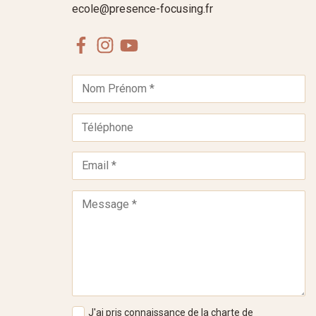
ecole@presence-focusing.fr
Facebook
Instagram
Youtube
J'ai pris connaissance de la
charte de