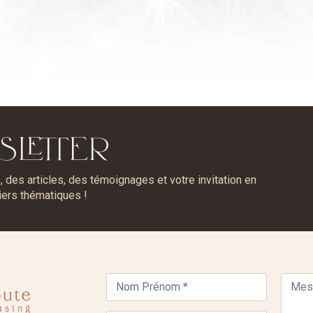
SLETTER
des articles, des témoignages et votre invitation en
iers thématiques !