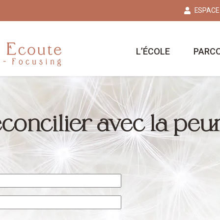
ESPACE
L’ÉCOLE
PARC
concilier avec la peu