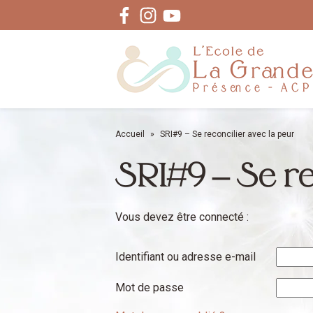
Facebook
Instagram
Youtube
Accueil
»
SRI#9 – Se reconcilier avec la peur
SRI#9 – Se re
Vous devez être connecté :
Identifiant ou adresse e-mail
Mot de passe