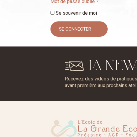
Mot de passe oublié ?
Se souvenir de moi
LA NEW
Recevez des vidéos de pratiques, 
avant première aux prochains atel