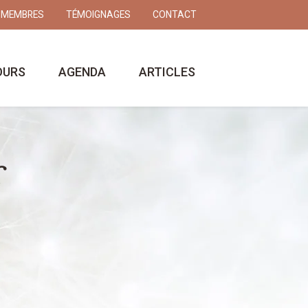
 MEMBRES
TÉMOIGNAGES
CONTACT
OURS
AGENDA
ARTICLES
r