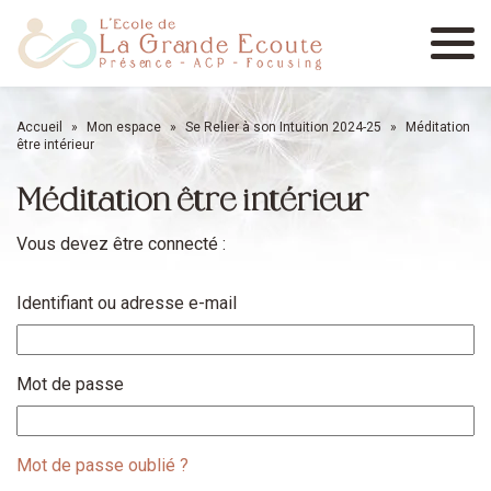
Menu
Accueil
»
Mon espace
»
Se Relier à son Intuition 2024-25
»
Méditation
être intérieur
Méditation être intérieur
Vous devez être connecté :
Identifiant ou adresse e-mail
Mot de passe
Mot de passe oublié ?