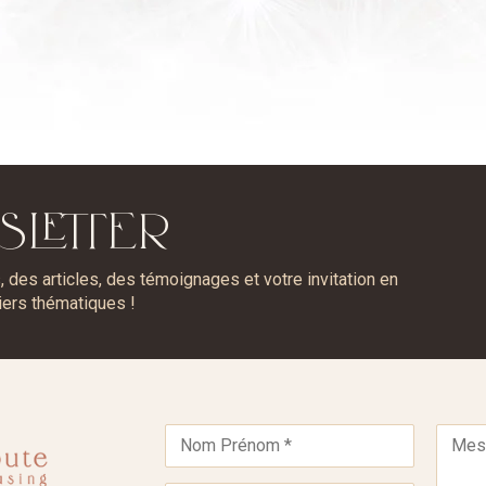
SLETTER
des articles, des témoignages et votre invitation en
iers thématiques !