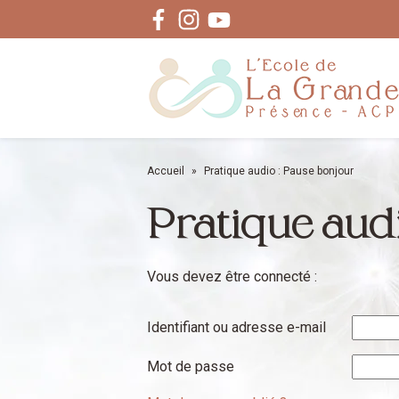
Facebook
Instagram
Youtube
Accueil
»
Pratique audio : Pause bonjour
Pratique audi
Vous devez être connecté :
Identifiant ou adresse e-mail
Mot de passe