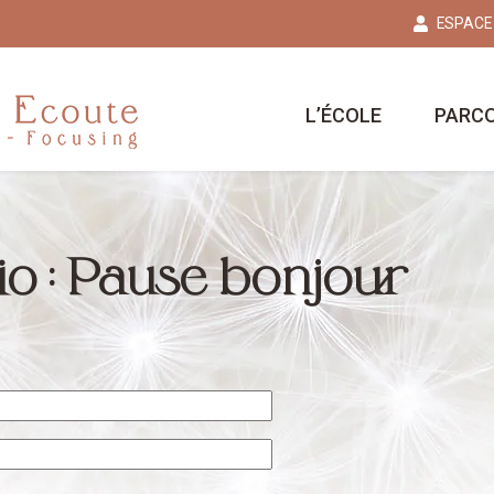
ESPACE
L’ÉCOLE
PARC
o : Pause bonjour