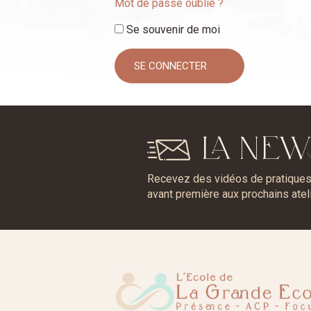
Mot de passe oublié ?
Se souvenir de moi
LA NEW
Recevez des vidéos de pratiques, 
avant première aux prochains atel