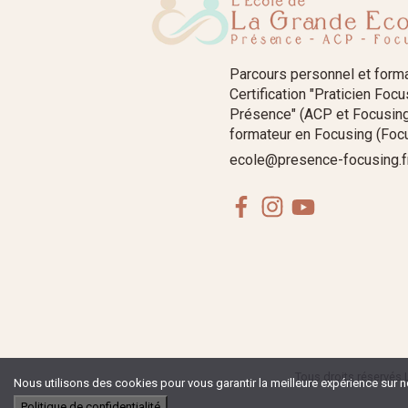
Parcours personnel et form
Certification "Praticien Foc
Présence" (ACP et Focusing
formateur en Focusing (Focu
ecole@presence-focusing.f
Facebook
Instagram
Youtube
Tous droits réservés 
Nous utilisons des cookies pour vous garantir la meilleure expérience sur no
Politique de confidentialité