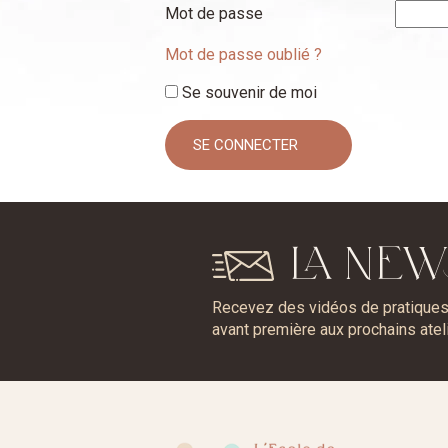
Mot de passe
Mot de passe oublié ?
Se souvenir de moi
LA NEW
Recevez des vidéos de pratiques, 
avant première aux prochains atel