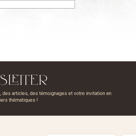
SLETTER
des articles, des témoignages et votre invitation en
iers thématiques !