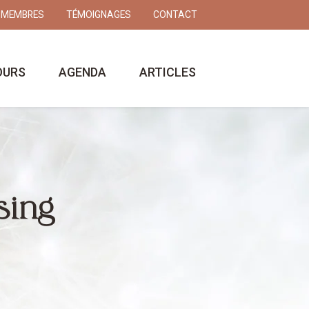
 MEMBRES
TÉMOIGNAGES
CONTACT
OURS
AGENDA
ARTICLES
sing