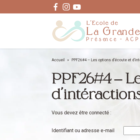
Facebook
Instagram
Youtube
Accueil
»
PPF26#4 – Les options d’écoute et d’int
PPF26#4 – Le
d’intéraction
Vous devez être connecté :
Identifiant ou adresse e-mail