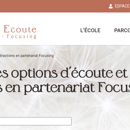
ESPACE
L’ÉCOLE
PARC
éractions en partenariat Focusing
s options d’écoute et
s en partenariat Focu