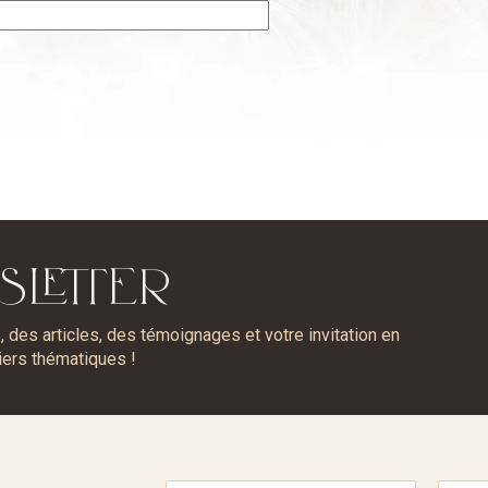
SLETTER
des articles, des témoignages et votre invitation en
iers thématiques !