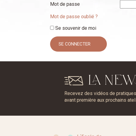
Mot de passe
Mot de passe oublié ?
Se souvenir de moi
LA NEW
Recevez des vidéos de pratiques, 
avant première aux prochains atel