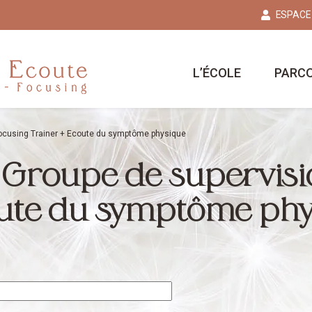
ESPACE
L’ÉCOLE
PARC
ocusing Trainer + Ecoute du symptôme physique
 Groupe de supervisi
oute du symptôme ph