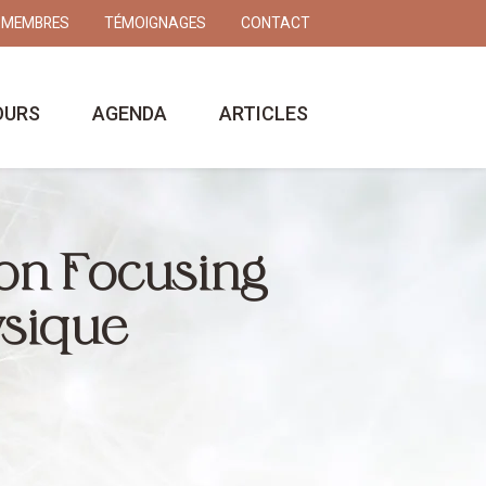
 MEMBRES
TÉMOIGNAGES
CONTACT
OURS
AGENDA
ARTICLES
on Focusing
ysique