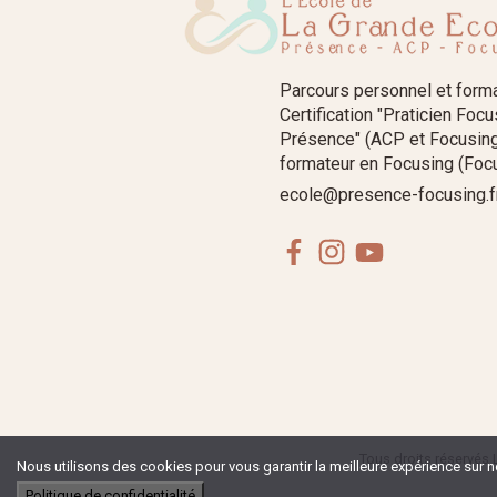
Parcours personnel et form
Certification "Praticien Foc
Présence" (ACP et Focusing
formateur en Focusing (Focu
ecole@presence-focusing.f
Facebook
Instagram
Youtube
Tous droits réservés 
Nous utilisons des cookies pour vous garantir la meilleure expérience sur no
Politique de confidentialité