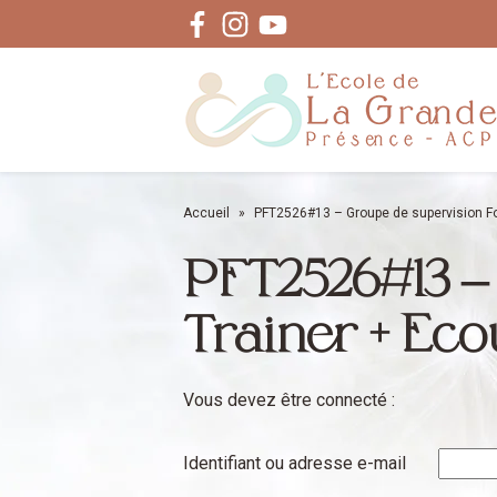
Facebook
Instagram
Youtube
Accueil
»
PFT2526#13 – Groupe de supervision F
PFT2526#13 –
Trainer + Ec
Vous devez être connecté :
Identifiant ou adresse e-mail