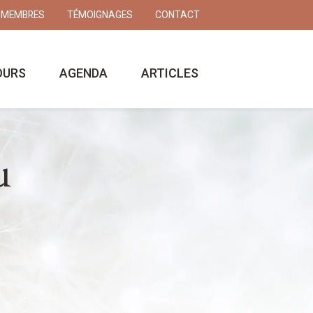
 MEMBRES
TÉMOIGNAGES
CONTACT
OURS
AGENDA
ARTICLES
u