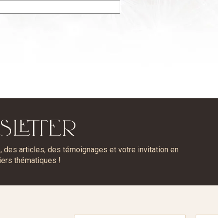
SLETTER
des articles, des témoignages et votre invitation en
iers thématiques !