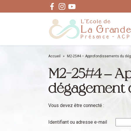
Facebook
Instagram
Youtube
Accueil
»
M2-25#4 – Approfondissements du dé
M2-25#4 – A
dégagement 
Vous devez être connecté :
Identifiant ou adresse e-mail