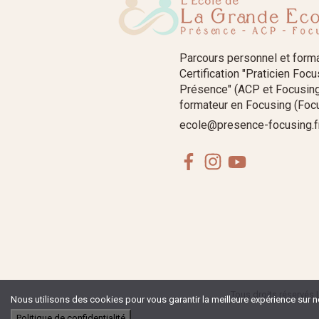
Parcours personnel et form
Certification "Praticien Foc
Présence" (ACP et Focusing
formateur en Focusing (Focu
ecole@presence-focusing.f
Facebook
Instagram
Youtube
Tous droits réservés 
Nous utilisons des cookies pour vous garantir la meilleure expérience sur no
Politique de confidentialité