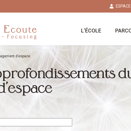
ESPACE
L’ÉCOLE
PARC
gagement d’espace
pprofondissements d
d’espace