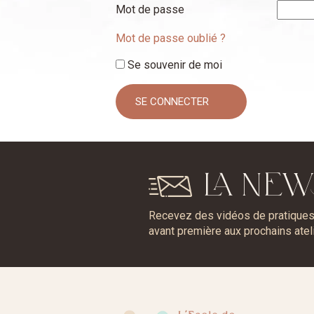
Mot de passe
Mot de passe oublié ?
Se souvenir de moi
LA NEW
Recevez des vidéos de pratiques, 
avant première aux prochains atel