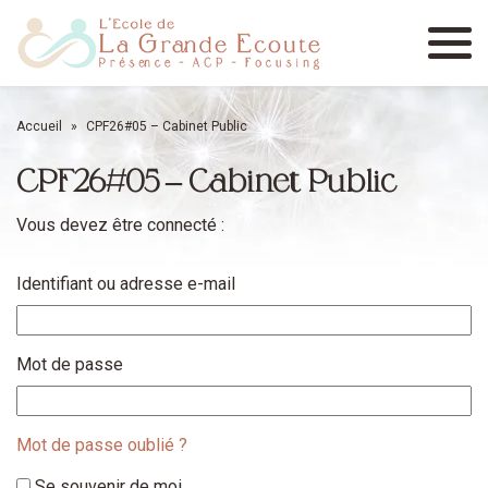
Menu
Accueil
»
CPF26#05 – Cabinet Public
CPF26#05 – Cabinet Public
Vous devez être connecté :
Identifiant ou adresse e-mail
Mot de passe
Mot de passe oublié ?
Se souvenir de moi