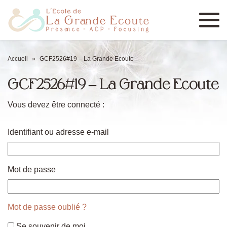
Menu
Accueil
»
GCF2526#19 – La Grande Ecoute
GCF2526#19 – La Grande Ecoute
Vous devez être connecté :
Identifiant ou adresse e-mail
Mot de passe
Mot de passe oublié ?
Se souvenir de moi