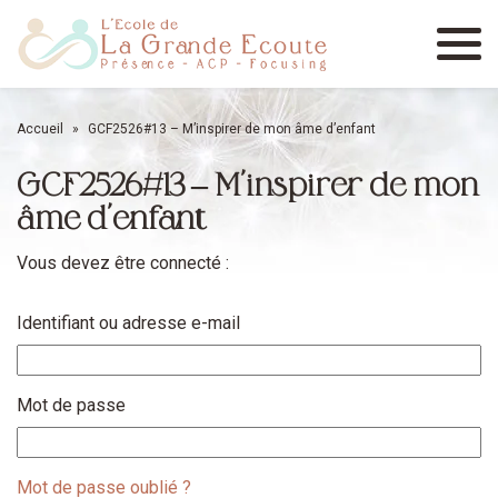
Menu
Accueil
»
GCF2526#13 – M’inspirer de mon âme d’enfant
GCF2526#13 – M’inspirer de mon
âme d’enfant
Vous devez être connecté :
Identifiant ou adresse e-mail
Mot de passe
Mot de passe oublié ?