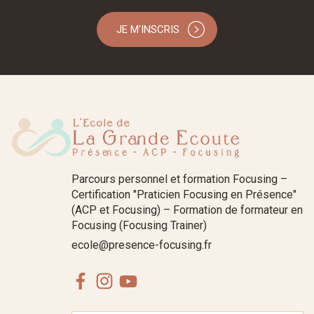
JE M'INSCRIS
Parcours personnel et formation Focusing –
Certification "Praticien Focusing en Présence"
(ACP et Focusing) – Formation de formateur en
Focusing (Focusing Trainer)
ecole@presence-focusing.fr
Facebook
Instagram
Youtube