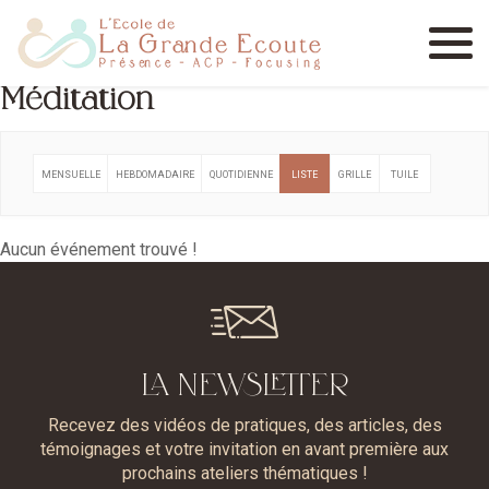
Menu
Méditation
MENSUELLE
HEBDOMADAIRE
QUOTIDIENNE
LISTE
GRILLE
TUILE
Aucun événement trouvé !
LA NEWSLETTER
Recevez des vidéos de pratiques, des articles, des
témoignages et votre invitation en avant première aux
prochains ateliers thématiques !