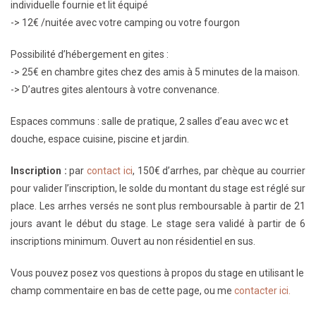
individuelle fournie et lit équipé
-> 12€ /nuitée avec v
otre camping ou votre fourgon
Possibilité
d’hébergement
en gites :
-> 25€ en chambre gites chez des amis à 5 minutes de la maison.
-> D’autres gites alentours à votre convenance.
Espaces communs : salle de pratique, 2 salles d’eau avec wc et
douche, espace cuisine, piscine et jardin.
Inscription :
par
contact ici
, 150€ d’arrhes, par chèque au courrier
pour valider l’inscription, le solde du montant du stage est réglé sur
place. Les arrhes versés ne sont plus remboursable à partir de 21
jours avant le début du stage. Le stage sera validé à partir de 6
inscriptions minimum. Ouvert au non résidentiel en sus.
Vous pouvez posez vos questions à propos du stage en utilisant le
champ commentaire en bas de cette page, ou me
contacter ici.