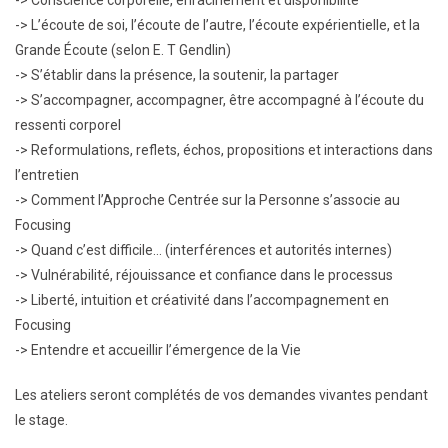
-> Conscience corporelle, enracinement et disponibilité
-> L’écoute de soi, l’écoute de l’autre, l’écoute expérientielle, et la
Grande Écoute (selon E. T Gendlin)
-> S’établir dans la présence, la soutenir, la partager
-> S’accompagner, accompagner, être accompagné à l’écoute du
ressenti corporel
-> Reformulations, reflets, échos, propositions et interactions dans
l’entretien
-> Comment l’Approche Centrée sur la Personne s’associe au
Focusing
-> Quand c’est difficile… (interférences et autorités internes)
-> Vulnérabilité, réjouissance et confiance dans le processus
-> Liberté, intuition et créativité dans l’accompagnement en
Focusing
-> Entendre et accueillir l’émergence de la Vie
Les ateliers seront complétés de vos demandes vivantes pendant
le stage.