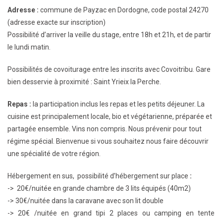
Adresse :
commune de Payzac en Dordogne, code postal 24270
(adresse exacte sur inscription)
Possibilité d’arriver la veille du stage, entre 18h et 21h, et de partir
le lundi matin.
Possibilités de covoiturage entre les inscrits avec Covoitribu.
Gare
bien desservie à proximité : Saint Yrieix la Perche.
Repas :
la participation inclus les repas et les petits déjeuner. La
cuisine est principalement locale, bio et végétarienne, préparée et
partagée ensemble. Vins non compris. Nous prévenir pour tout
régime spécial. Bienvenue si vous souhaitez nous faire découvrir
une spécialité de votre région.
Hébergement en sus, possibilité d’hébergement
sur place
:
->
20€/nuitée
en grande
chambre de 3 lits équipés (40m2)
-> 30€/nuitée dans la caravane avec son lit double
-> 20€ /nuitée en grand tipi 2 places ou camping en tente