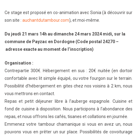
Ce stage est proposé en co-animation avec Sonia (à découvrir sur
son site :
auchantdutambour.com
), et moi-même.
Du jeudi 21 mars 14h au dimanche 24 mars 2024 midi, sur la
commune de Payzac en Dordogne (Code postal 24270 –
adresse exacte au moment de l’inscription)
Organisation
:
Contrepartie 300€. Hébergement en sus : 20€ nuitée (en dortoir
confortable avec lit simple équipé, ou votre fourgon sur le terrain.
Possibilité d’hébergement en gites chez nos voisins à 2 km, nous
vous mettrons en contact.
Repas et petit déjeuner libre à l’auberge espagnole. Cuisine et
fond de cuisine à disposition. Nous participons à l’abondance des
repas, et nous offrons les cafés, tisanes et collations en journée.
Emmenez votre tambour chamanique si vous en avez un, nous
pouvons vous en prêter un sur place.
Possibilités de covoiturage