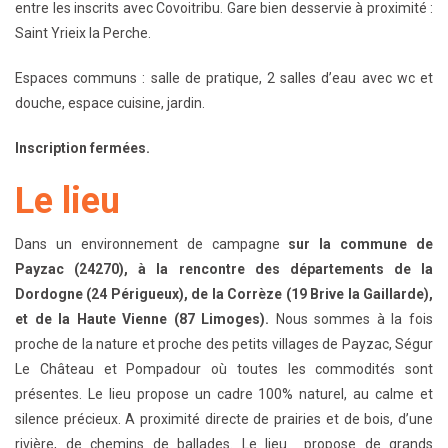
entre les inscrits avec Covoitribu. Gare bien desservie à proximité :
Saint Yrieix la Perche.
Espaces communs : salle de pratique, 2 salles d’eau avec wc et
douche, espace cuisine, jardin.
Inscription fermées.
Le lieu
Dans un environnement de campagne
sur la commune de
Payzac (24270), à la rencontre des départements de la
Dordogne (24 Périgueux), de la Corrèze (19 Brive la Gaillarde),
et de la Haute Vienne (87 Limoges).
Nous sommes à la fois
proche de la nature et proche des petits villages de Payzac, Ségur
Le Château et Pompadour où toutes les commodités sont
présentes. Le lieu propose un cadre 100% naturel, au calme et
silence précieux. A proximité directe de prairies et de bois, d’une
rivière, de chemins de ballades. Le lieu propose de grands