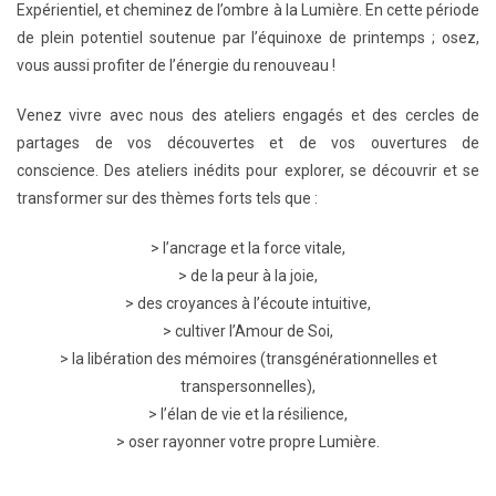
Expérientiel, et cheminez de l’ombre à la Lumière. En cette période
de plein potentiel soutenue par l’équinoxe de printemps ; osez,
vous aussi profiter de l’énergie du renouveau !
Venez vivre avec nous des ateliers engagés et des cercles de
partages de vos découvertes et de vos ouvertures de
conscience. Des ateliers inédits pour explorer, se découvrir et se
transformer sur des thèmes forts tels que :
> l’ancrage et la force vitale,
> de la peur à la joie,
> des croyances à l’écoute intuitive,
> cultiver l’Amour de Soi,
> la libération des mémoires (transgénérationnelles et
transpersonnelles),
> l’élan de vie et la résilience,
> oser rayonner votre propre Lumière.