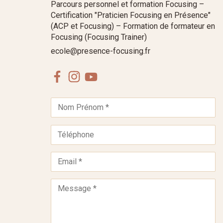
Parcours personnel et formation Focusing –
Certification "Praticien Focusing en Présence"
(ACP et Focusing) – Formation de formateur en
Focusing (Focusing Trainer)
ecole@presence-focusing.fr
Facebook
Instagram
Youtube