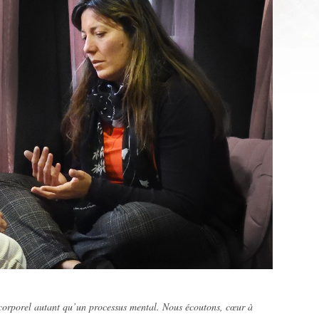
 corporel autant qu’un processus mental. Nous écoutons, cœur à