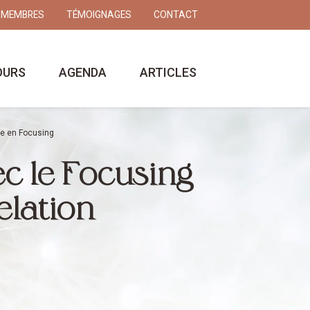
 MEMBRES
TÉMOIGNAGES
CONTACT
OURS
AGENDA
ARTICLES
te en Focusing
c le Focusing
elation