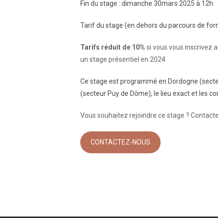
Fin du stage : dimanche 30mars 2025 à 12h
Tarif du stage (en dehors du parcours de fo
Tarifs réduit de 10%
si vous vous inscrivez av
un stage présentiel en 2024
Ce stage est programmé en Dordogne (sect
(secteur Puy de Dôme), le lieu exact et les 
Vous souhaitez rejoindre ce stage ? Contacte
CONTACTEZ-NOUS