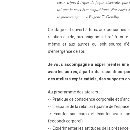
cœur, tripes à tripes de façon viscérale, pas 
toi que je peux être empathique. Nos corps s
le mouvement… »
Eugène T. Gendlin
Ce stage est ouvert à tous, aux personnes e
relation d’aide, aux soignants, bref à toute
même et aux autres qui soit source d’é
d’émergence de soi.
Je vous accompagne à expérimenter une m
avec les autres, à partir du ressenti corp
des ateliers expérientiels, des supports c
Au programme des ateliers :
-> Pratique de conscience corporelle et d’an
-> L
‘espace de la relation (qualité de l’espace 
-> E
couter son corps et écouter avec son 
feedback corporel)
-> Expérimenter les attitudes de la présence 