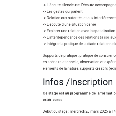
-> L’écoute silencieuse, l’écoute accompagnant
-> Les gestes qui parlent
-> Relation aux autorités et aux interférence
-> L’
écoute d’une situation de vie
-> E
xplorer une relation avec la spatialisation
-> L’interdépendance des relations (à soi, au
-> Intégrer la pratique de la diade relationnel
Supports de pratique : pratique de conscience
en scène relationnelle, observation et expérim
éléments de la nature, supports créatifs (écri
Infos /Inscription
Ce stage est au programme de la formatio
extérieures.
Début du stage : mercredi 26 mars 2025 à 1