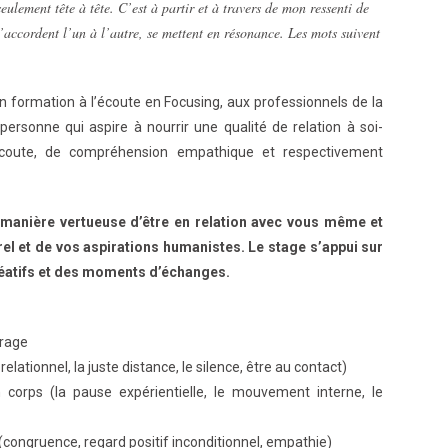
seulement tête à tête. C’est à partir et à travers de mon ressenti de
’accordent l’un à l’autre, se mettent en résonance. Les mots suivent
n formation à l’écoute en Focusing, aux professionnels de la
 personne qui aspire à nourrir une qualité de relation à soi-
coute, de compréhension empathique et respectivement
anière vertueuse d’être en relation avec vous même et
orel et de vos aspirations humanistes. Le stage s’appui sur
réatifs et des moments d’échanges.
crage
relationnel, la juste distance, le silence, être au contact)
corps (la pause expérientielle, le mouvement interne, le
(congruence, regard positif inconditionnel, empathie)