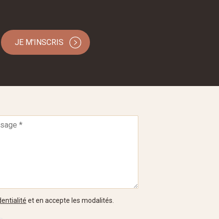
JE M'INSCRIS
entialité
et en accepte les modalités.