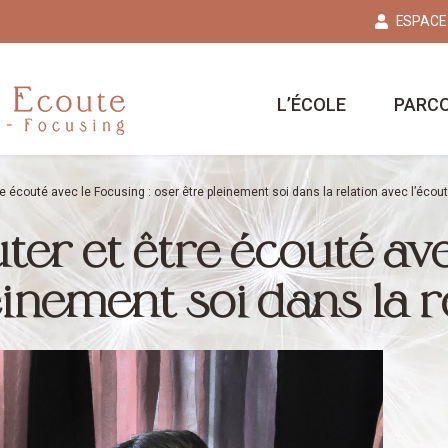
ESPACE
L’ÉCOLE
PARC
e écouté avec le Focusing : oser être pleinement soi dans la relation avec l’écou
er et être écouté ave
einement soi dans la r