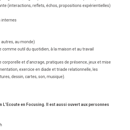
e (interactions, reflets, échos, propositions expérientielles)
s internes
x autres, au monde)
le comme outil du quotidien, à la maison et au travail
 corporelle et d’ancrage, pratiques de présence, jeux et mise
entation, exercice en diade et triade relationnelle, les
tures, dessin, cartes, son, musique).
n L’Ecoute en Focusing.
Il est aussi ouvert aux personnes
4h