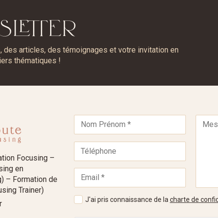
SLETTER
des articles, des témoignages et votre invitation en
iers thématiques !
ation Focusing –
using en
) – Formation de
sing Trainer)
J'ai pris connaissance de la
charte de confid
r