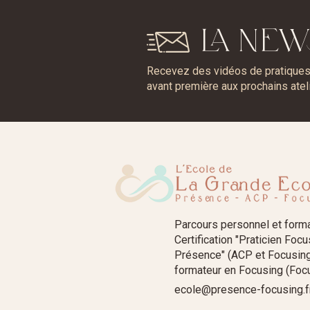
LA NEW
Recevez des vidéos de pratiques, 
avant première aux prochains atel
Parcours personnel et form
Certification "Praticien Foc
Présence" (ACP et Focusing
formateur en Focusing (Focu
ecole@presence-focusing.f