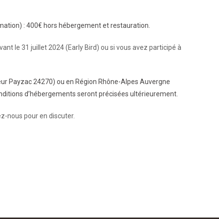
rmation) : 400€ hors hébergement et restauration.
ant le 31 juillet 2024 (Early Bird) ou si vous avez participé à
eur Payzac 24270) ou en Région Rhône-Alpes Auvergne
conditions d’hébergements seront précisées
ultérieurement
.
z-nous pour en discuter.