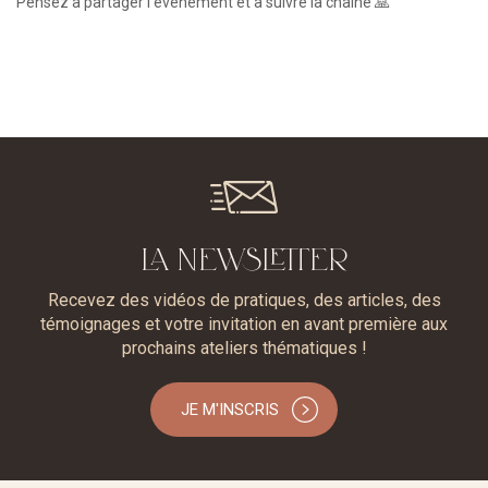
Pensez à partager l’évènement et à suivre la chaîne 🙏
LA NEWSLETTER
Recevez des vidéos de pratiques, des articles, des
témoignages et votre invitation en avant première aux
prochains ateliers thématiques !
JE M'INSCRIS