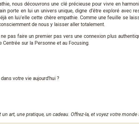
athie, nous découvrons une clé précieuse pour vivre en harmo
in porte en lui un univers unique, digne d’être exploré avec res
éjà en lui/elle cette chère empathie. Comme une feuille se laiss
consciemment de nous y laisser aller totalement.
i ne pas faire un premier pas vers une connexion plus authent
he Centrée sur la Personne et au Focusing.
dans votre vie aujourd’hui ?
 un art, une pratique, un cadeau. Offrez-la, et voyez votre monde