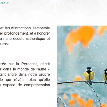
murs »
et les distractions, l’empathie
cter profondément, et à honorer
ers une écoute authentique et
autres.
rée sur la Personne, décrit
r dans le monde de l’autre «
étant ancré dans notre propre
e qui révèle, plus qu’elle
t un espace de compréhension