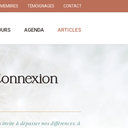
 MEMBRES
TÉMOIGNAGES
CONTACT
OURS
AGENDA
ARTICLES
Connexion
 invite à dépasser nos différences, à