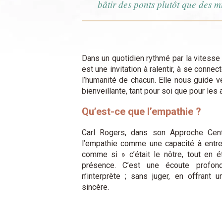
bâtir des ponts plutôt que des 
Dans un quotidien rythmé par la vitesse 
est une invitation à ralentir, à se conne
l’humanité de chacun. Elle nous guide v
bienveillante, tant pour soi que pour les 
Qu’est-ce que l’empathie ?
Carl Rogers, dans son Approche Cent
l’empathie comme une capacité à entre
comme si » c’était le nôtre, tout en 
présence. C’est une écoute profond
n’interprète ; sans juger, en offran
sincère.