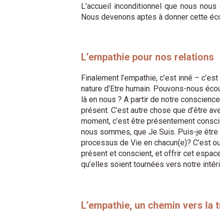
L’accueil inconditionnel que nous nous
Nous devenons aptes à donner cette écou
L’empathie pour nos relations
Finalement l’empathie, c’est inné – c’es
nature d’Etre humain. Pouvons-nous écou
là en nous ? A partir de notre conscienc
présent. C’est autre chose que d’être a
moment, c’est être présentement consci
nous sommes, que Je Suis. Puis-je être 
processus de Vie en chacun(e)? C’est ou
présent et conscient, et offrir cet espac
qu’elles soient tournées vers notre intéri
L’empathie, un chemin vers la 