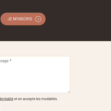
JE M'INSCRIS
entialité
et en accepte les modalités.