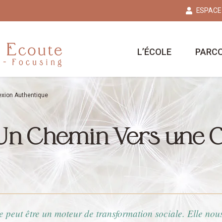
ESPACE
L’ÉCOLE
PARC
exion Authentique
 Un Chemin Vers une 
ie peut être un moteur de transformation sociale. Elle nous