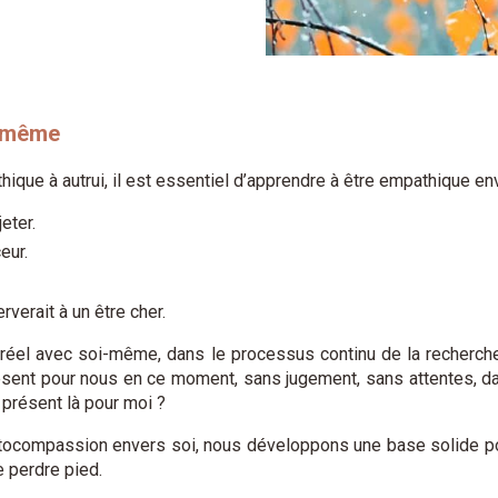
i-même
hique à autrui, il est essentiel d’apprendre à être empathique en
eter.
eur.
rverait à un être cher.
réel avec soi-même, dans le processus continu de la recherche
ésent pour nous en ce moment, sans jugement, sans attentes, dans
 présent là pour moi ?
 autocompassion envers soi, nous développons une base solide pou
e perdre pied.