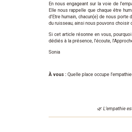
En nous engageant sur la voie de l’emp
Elle nous rappelle que chaque être huma
d’Etre humain, chacun(e) de nous porte d
du ruisseau; ainsi nous pouvons choisir 
Si cet article résonne en vous, pourquo
dédiés à la présence, l’écoute, l’Approc
Sonia
À vous :
Quelle place occupe l’empathie 
🌿
L’empathie est