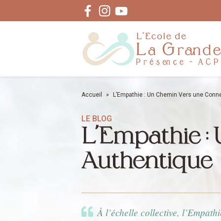
Facebook
Instagram
Youtube
Accueil
»
L’Empathie : Un Chemin Vers une Conn
LE BLOG
L’Empathie :
Authentique
À l’échelle collective, l’Empath