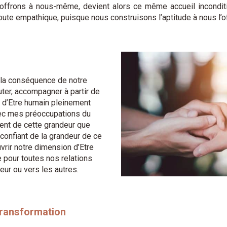
 offrons à nous-même, devient alors ce même accueil inconditio
te empathique, puisque nous construisons l’aptitude à nous l’o
t la conséquence de notre
ter, accompagner à partir de
e d’Etre humain pleinement
vec mes préoccupations du
ent de cette grandeur que
confiant de la grandeur de ce
vrir notre dimension d’Etre
e pour toutes nos relations
eur ou vers les autres.
transformation