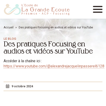
Menu
Accueil
»
Des pratiques Focusing en audios et vidéos sur YouTube
LE BLOG
Des pratiques Focusing en
audios et vidéos sur YouTube
Accéder à la chaîne ici :
https://www.youtube.com/@alexandrejacquelinpasserel6128
9 octobre 2024